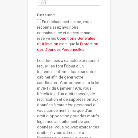
Dossier *
En cochant cette case, vous
reconnaissez avoir pris
connaissance et accepter sans
réserve les
Conditions Générales
d'Utilisation
ainsi que la
Protection
des Données Personnelles
.
Les données à caractère personnel
recueillies font l'objet d'un
traitement informatique par notre
cabinet afin de gérer votre
candidature. Conformément à la loi
n°78-17 du 6 janvier 1978, vous
bénéficiez d'un droit d'accès, de
rectification et de suppression aux
données à caractère personnel qui
vous concernent ainsi que d'un
droit d'opposition pour des motifs
légitimes au traitement de ces
données. Vous pouvez exercer ces
droits en vous adressant à