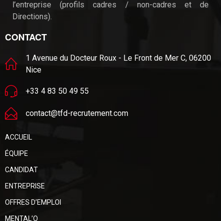
l’entreprise (profils cadres / non-cadres et de
Directions).
CONTACT
1 Avenue du Docteur Roux - Le Front de Mer C, 06200
Nice
+33 4 83 50 49 55
contact@tfd-recrutement.com
ACCUEIL
ÉQUIPE
CANDIDAT
ENTREPRISE
OFFRES D’EMPLOI
MENTAL’O