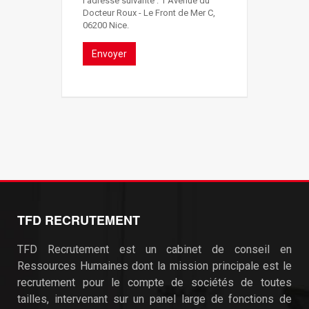
l’adresse suivante : 1 Avenue du
Docteur Roux - Le Front de Mer C,
06200 Nice.
Envoyer
TFD RECRUTEMENT
TFD Recrutement est un cabinet de conseil en
Ressources Humaines dont la mission principale est le
recrutement pour le compte de sociétés de toutes
tailles, intervenant sur un panel large de fonctions de