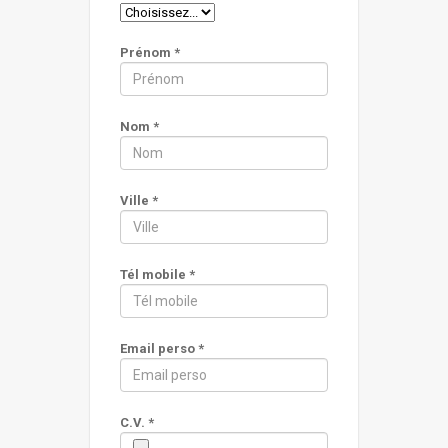
Prénom *
Nom *
Ville *
Tél mobile *
Email perso *
C.V. *