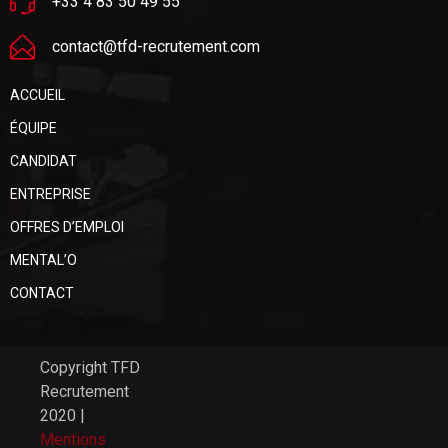
+33 4 83 50 49 55
contact@tfd-recrutement.com
ACCUEIL
ÉQUIPE
CANDIDAT
ENTREPRISE
OFFRES D’EMPLOI
MENTAL’O
CONTACT
Copyright TFD
Recrutement
2020 |
Mentions