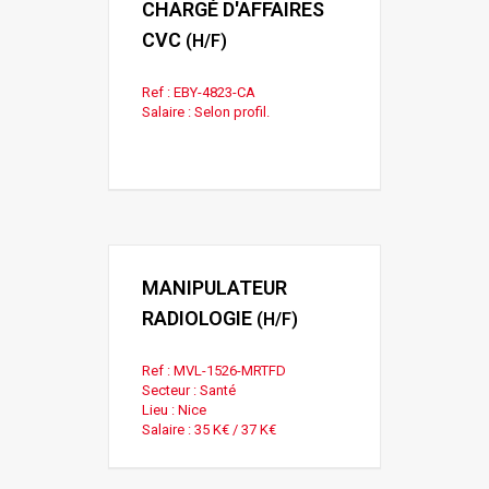
CHARGÉ D'AFFAIRES
CVC
(H/F)
Ref : EBY-4823-CA
Salaire : Selon profil.
MANIPULATEUR
RADIOLOGIE
(H/F)
Ref : MVL-1526-MRTFD
Secteur : Santé
Lieu : Nice
Salaire : 35 K€ / 37 K€