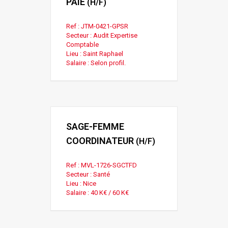
PAIE
(H/F)
Ref : JTM-0421-GPSR
Secteur : Audit Expertise
Comptable
Lieu : Saint Raphael
Salaire : Selon profil.
SAGE-FEMME
COORDINATEUR
(H/F)
Ref : MVL-1726-SGCTFD
Secteur : Santé
Lieu : Nice
Salaire : 40 K€ / 60 K€