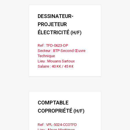
DESSINATEUR-
PROJETEUR
ÉLECTRICITÉ
(H/F)
Ref : TFD-0623-DP
Secteur : BTP-Second Œuvre
Technique
Lieu : Mouans Sartoux
Salaire : 40 K€ / 45 K€
COMPTABLE
COPROPRIÉTÉ
(H/F)
Ref : VPL-5024-CCOTFD
Lieu : Alpes-Maritimes