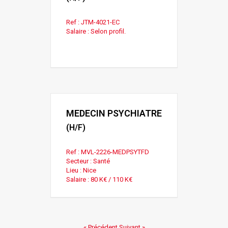
Ref : JTM-4021-EC
Salaire : Selon profil.
MEDECIN PSYCHIATRE
(H/F)
Ref : MVL-2226-MEDPSYTFD
Secteur : Santé
Lieu : Nice
Salaire : 80 K€ / 110 K€
« Précédent
Suivant »