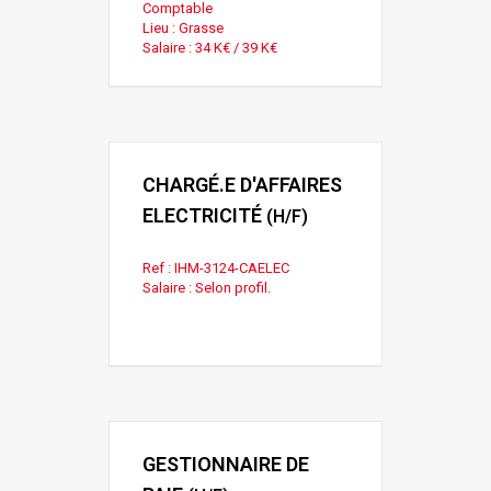
Comptable
Lieu : Grasse
Salaire : 34 K€ / 39 K€
CHARGÉ.E D'AFFAIRES
ELECTRICITÉ
(H/F)
Ref : IHM-3124-CAELEC
Salaire : Selon profil.
GESTIONNAIRE DE